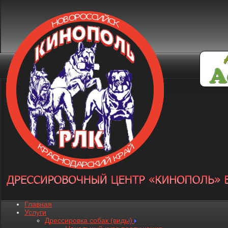
Главная
Услуги
Дрессировка собак (виды)