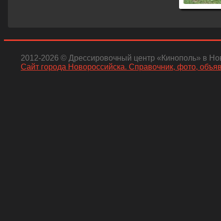
2012-2026 © Дрессировочный центр «Кинополь» в Нов
Сайт города Новороссийска. Справочник, фото, объя